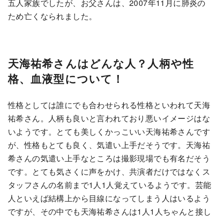
五人家族でしたが、お父さんは、2007年11月に肺炎の
ため亡くなられました。
天海祐希さんはどんな人？人柄や性
格、血液型について！
性格としては誰にでも合わせられる性格といわれて天海
祐希さん。人柄も良いと言われており悪いイメージはな
いようです。とても美しくかっこいい天海祐希さんです
が、性格もとても良く、気遣い上手だそうです。天海祐
希さんの気遣い上手なところは撮影現場でも有名だそう
です。とても気さくに声をかけ、共演者だけではなくス
タッフさんの名前まで1人1人覚えているようです。芸能
人といえば結構上から目線になってしまう人はいるよう
ですが、その中でも天海祐希さんは1人1人ちゃんと接し