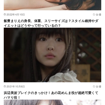
2022年4月10日
女優
飯豊まりえの身長、体重、スリーサイズは？スタイル維持やダ
イエットはどうやって行っているの？
2021年10月6日
女優
浜辺美波ブレイクのきっかけ！あの花めんま役が超絶可愛くて
ハマり役！