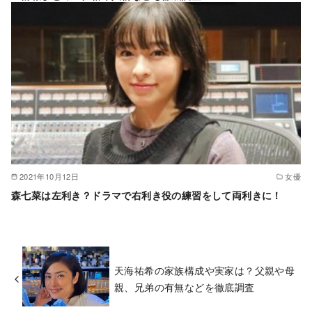
2021年10月12日
女優
森七菜は左利き？ドラマで右利き役の練習をして両利きに！
天海祐希の家族構成や実家は？父親や母
親、兄弟の有無などを徹底調査