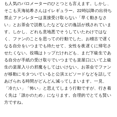
も人気のバロメーターのひとつとも言えます。しかし、
そこも天海祐希さんはイレギュラー。22時以降の出待ち
禁止ファンレターは直接受け取らない「早く動きなさ
い」とお茶会で説教したなどなどの逸話が残されていま
す。しかし、どれも意地悪でそうしていたわけではな
く、ファンのことを思っての行動でした。お稽古で遅く
なる自分をいつまでも待たせて、女性を夜遅くに帰宅さ
せたくない。役職はトップだけれども、まだ下級生であ
る自分が手紙の受け取りでいつまでも楽屋口にいて上級
生の楽屋入りの邪魔をしてはいけない。お茶会でファン
が移動にモタついていると公演エピソードなどを話して
あげられる時間がどんどん減ってしまいます。一見、
「冷たい」「怖い」と思えてしまう行動ですが、行き着
く先は「誰かのため」になります。合理的でとても賢い
方ですね。