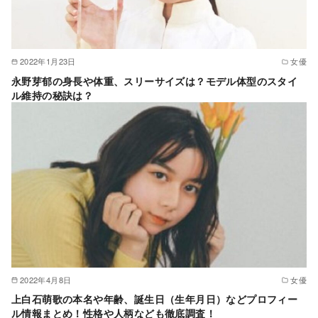
2022年1月23日
女優
永野芽郁の身長や体重、スリーサイズは？モデル体型のスタイ
ル維持の秘訣は？
2022年4月8日
女優
上白石萌歌の本名や年齢、誕生日（生年月日）などプロフィー
ル情報まとめ！性格や人柄なども徹底調査！