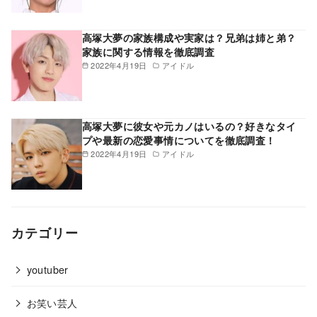
高塚大夢の家族構成や実家は？兄弟は姉と弟？
家族に関する情報を徹底調査
2022年4月19日
アイドル
高塚大夢に彼女や元カノはいるの？好きなタイ
プや最新の恋愛事情についてを徹底調査！
2022年4月19日
アイドル
カテゴリー
youtuber
お笑い芸人