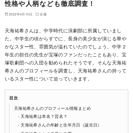
性格や人柄なども徹底調査！
2022年4月10日
女優
天海祐希さんは、中学時代に演劇部に所属していまし
た。中学生の頃からすでに、長身の美少女が演じる華や
かなスター性、雰囲気が溢れていたのでしょう。中学２
年生の担任の先生が宝塚のファンだったこともあり、宝
塚歌劇団への入団を勧められたそうです。そんな天海祐
希さんのプロフィールを調査し、天海祐希さんの持って
いるスター性について迫っていきます。
目次
天海祐希さんのプロフィール情報まとめ
天海祐希は本名？芸名？
天海祐希さんの年齢と生年月日（誕生日）