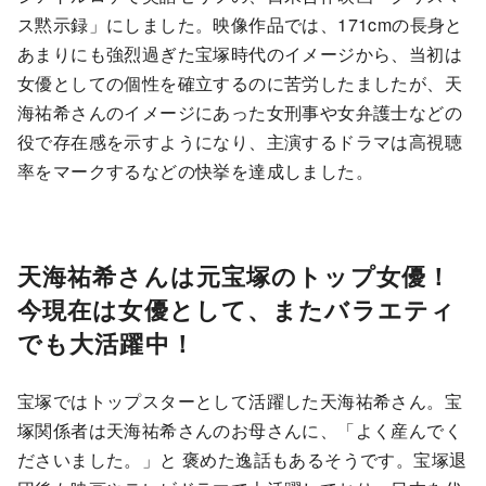
ス黙示録」にしました。映像作品では、171cmの長身と
あまりにも強烈過ぎた宝塚時代のイメージから、当初は
女優としての個性を確立するのに苦労したましたが、天
海祐希さんのイメージにあった女刑事や女弁護士などの
役で存在感を示すようになり、主演するドラマは高視聴
率をマークするなどの快挙を達成しました。
天海祐希さんは元宝塚のトップ女優！
今現在は女優として、またバラエティ
でも大活躍中！
宝塚ではトップスターとして活躍した天海祐希さん。宝
塚関係者は天海祐希さんのお母さんに、「よく産んでく
ださいました。」と 褒めた逸話もあるそうです。宝塚退