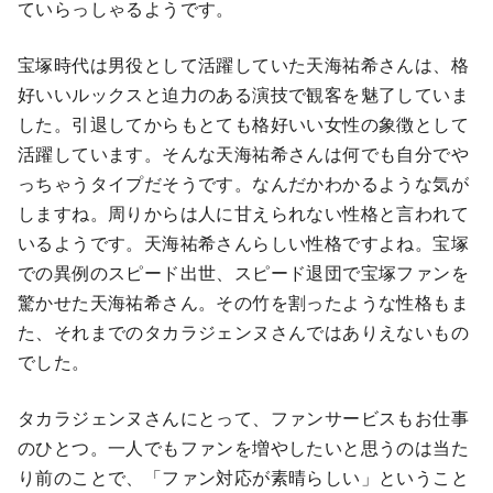
ていらっしゃるようです。
宝塚時代は男役として活躍していた天海祐希さんは、格
好いいルックスと迫力のある演技で観客を魅了していま
した。引退してからもとても格好いい女性の象徴として
活躍しています。そんな天海祐希さんは何でも自分でや
っちゃうタイプだそうです。なんだかわかるような気が
しますね。周りからは人に甘えられない性格と言われて
いるようです。天海祐希さんらしい性格ですよね。宝塚
での異例のスピード出世、スピード退団で宝塚ファンを
驚かせた天海祐希さん。その竹を割ったような性格もま
た、それまでのタカラジェンヌさんではありえないもの
でした。
タカラジェンヌさんにとって、ファンサービスもお仕事
のひとつ。一人でもファンを増やしたいと思うのは当た
り前のことで、「ファン対応が素晴らしい」ということ