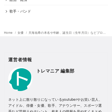
歌手・バンド
Home
女優
天海祐希の本名や年齢、誕生日（生年月日）などプロフィール情報まとめ！性格や人柄なども徹底調査！
運営者情報
トレマニア 編集部
ネット上に散り散りになっているyoutuberやお笑い芸人、
アイドル、俳優・女優、歌手、アナウンサー、スポーツ選
手など芸能人やタレント、有名人の情報を見やすくまとめ