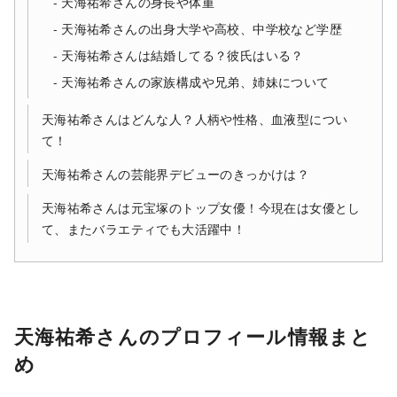
天海祐希さんの身長や体重
天海祐希さんの出身大学や高校、中学校など学歴
天海祐希さんは結婚してる？彼氏はいる？
天海祐希さんの家族構成や兄弟、姉妹について
天海祐希さんはどんな人？人柄や性格、血液型につい
て！
天海祐希さんの芸能界デビューのきっかけは？
天海祐希さんは元宝塚のトップ女優！今現在は女優とし
て、またバラエティでも大活躍中！
天海祐希さんのプロフィール情報まと
め