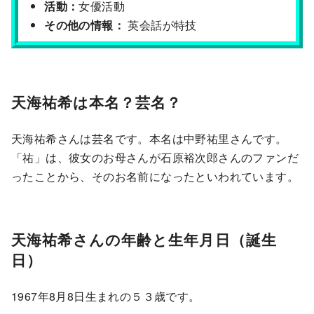
活動：
女優活動
その他の情報：
英会話が特技
天海祐希は本名？芸名？
天海祐希さんは芸名です。本名は中野祐里さんです。
「祐」は、彼女のお母さんが石原裕次郎さんのファンだ
ったことから、そのお名前になったといわれています。
天海祐希さんの年齢と生年月日（誕生
日）
1967年8月8日生まれの５３歳です。