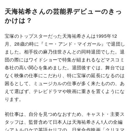
天海祐希さんの芸能界デビューのきっ
かけは？
宝塚のトップスターだった天海祐希さんは1995年12
月、28歳の時に『ミー・アンド・マイガール』で退団し
ました。相手役の麻乃佳世さんとの同時退団でした。退
団の際にはワイドショーで特集が組まれるなどマスコミ
各社の高い関心を集めました。退団後すぐは、舞台では
なく映像の仕事にこだわり、特に宝塚の延長になるのは
困るとして、ミュージカルの仕事が多く来たものの、あ
えて選ばず、テレビドラマや映画に重きを置くようにな
ります。
初仕事は、自分を見つめなおすため、キャスト・主要ス
タッフは、監督含めて日本人は天海祐希さん1人の全編
シアトルロケで英語セリフの、日米合作映画「クリスマ