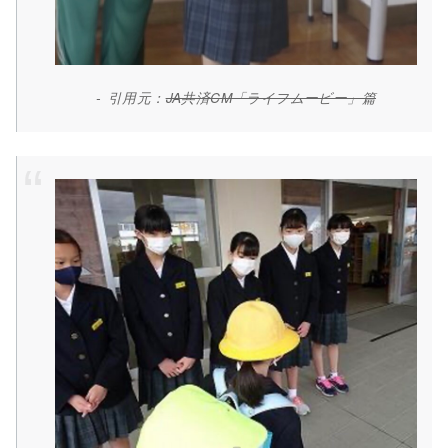
引用元：
JA共済CM「ライフムービー」篇