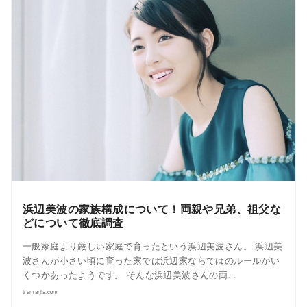
浜辺美波の家族構成について！両親や兄弟、祖父な
どについて徹底調査
一般家庭より厳しい家庭で育ったという浜辺美波さん。 浜辺美
波さんが小さい頃に育った家では浜辺家ならではのルールがい
くつかあったようです。 そんな浜辺美波さんの両…
tremania.com