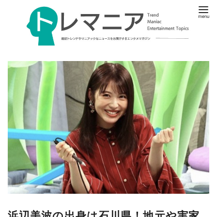
浜辺美波の出身は石川県！地元や実家