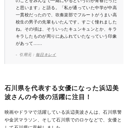
のことをみんなで一緒にやるというのが青春だった
と思います」と語る。「私が通っていた中学が中高
一貫校だったので、吹奏楽部でフルートがうまい高
校生の男子の先輩もいたんです。すごく憧れました
ね。その頃は、そういったキュンキュンとか、キラ
キラしたものが周りにあふれていたなっていう印象
があって……
引用元：
毎日キレイ
石川県を代表する女優になった浜辺美
波さんの今後の活躍に注目！
映画やドラマで活躍している浜辺美波さんは、石川県警
や金沢マラソン、そして石川県でのロケなどで、女優と
して石川県に貢献しました。