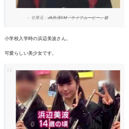
引用元：
JA共済CM「ライフムービー」篇
小学校入学時の浜辺美波さん。
可愛らしい美少女です。