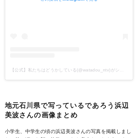
【公式】私たちはどうかしている(@watadou_ntv)がシェアした投稿
地元石川県で写っているであろう浜辺
美波さんの画像まとめ
小学生、中学生の頃の浜辺美波さんの写真を掲載しまし