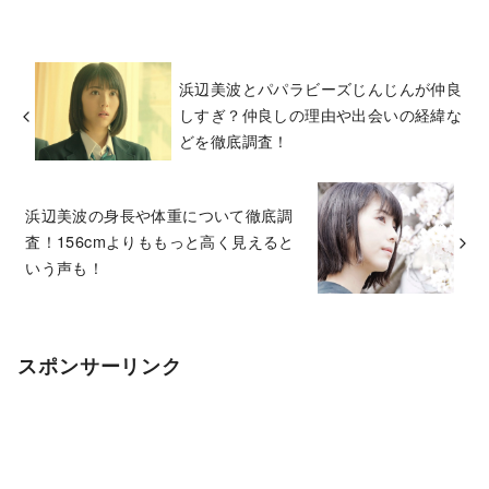
浜辺美波とパパラビーズじんじんが仲良
しすぎ？仲良しの理由や出会いの経緯な
どを徹底調査！
浜辺美波の身長や体重について徹底調
査！156cmよりももっと高く見えると
いう声も！
スポンサーリンク