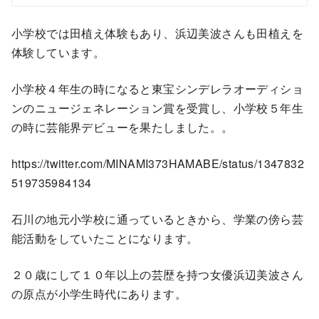
小学校では田植え体験もあり、浜辺美波さんも田植えを
体験しています。
小学校４年生の時になると東宝シンデレラオーディショ
ンのニュージェネレーション賞を受賞し、小学校５年生
の時に芸能界デビューを果たしました。。
https://twitter.com/MINAMI373HAMABE/status/1347832
519735984134
石川の地元小学校に通っているときから、学業の傍ら芸
能活動をしていたことになります。
２０歳にして１０年以上の芸歴を持つ女優浜辺美波さん
の原点が小学生時代にあります。