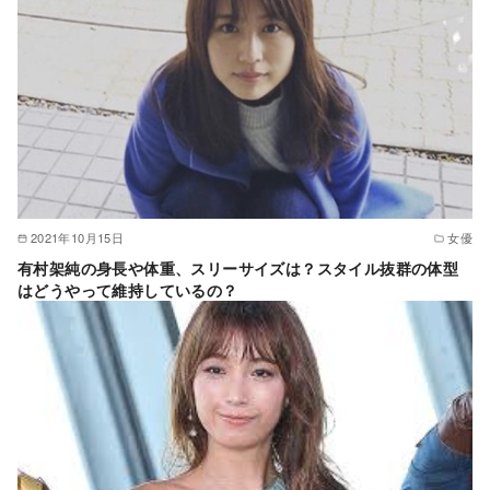
2021年10月15日
女優
有村架純の身長や体重、スリーサイズは？スタイル抜群の体型
はどうやって維持しているの？