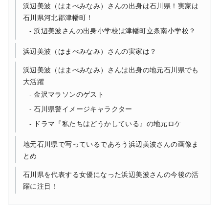
浜辺美波（はまべみなみ）さんの出身は石川県！実家は
石川県河北郡津幡町！
浜辺美波さんの出身小学校は津幡町立条南小学校？
浜辺美波（はまべみなみ）さんの実家は？
浜辺美波（はまべみなみ）さんは出身の地元石川県でも
大活躍
金沢マラソンのゲスト
石川県警イメージキャラクター
ドラマ『私たちはどうかしている』の地元ロケ
地元石川県で写っているであろう浜辺美波さんの画像ま
とめ
石川県を代表する女優になった浜辺美波さんの今後の活
躍に注目！