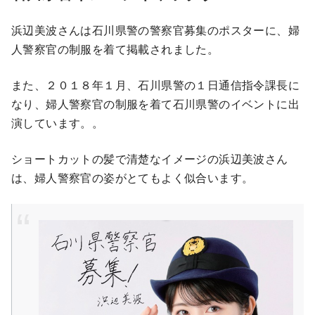
浜辺美波さんは石川県警の警察官募集のポスターに、婦
人警察官の制服を着て掲載されました。
また、２０１８年１月、石川県警の１日通信指令課長に
なり、婦人警察官の制服を着て石川県警のイベントに出
演しています。。
ショートカットの髪で清楚なイメージの浜辺美波さん
は、婦人警察官の姿がとてもよく似合います。