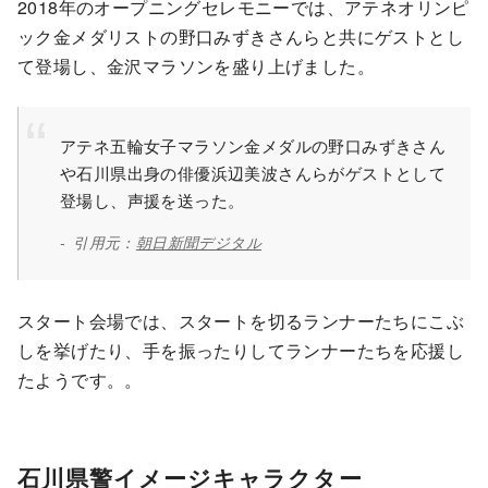
2018年のオープニングセレモニーでは、アテネオリンピ
ック金メダリストの野口みずきさんらと共にゲストとし
て登場し、金沢マラソンを盛り上げました。
アテネ五輪女子マラソン金メダルの野口みずきさん
や石川県出身の俳優浜辺美波さんらがゲストとして
登場し、声援を送った。
引用元：
朝日新聞デジタル
スタート会場では、スタートを切るランナーたちにこぶ
しを挙げたり、手を振ったりしてランナーたちを応援し
たようです。。
石川県警イメージキャラクター