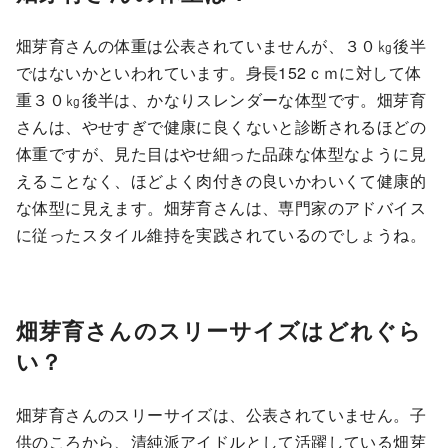
畑芽育さんの体重は公表されていませんが、３０㎏後半
ではないかといわれています。身長152ｃｍに対して体
重３０㎏後半は、かなりスレンダーな体型です。畑芽育
さんは、やせすぎで健康に良くないと診断されるほどの
体重ですが、見た目はやせ細った品疎な体型なように見
えることなく、ほどよく肉付きの良いかわいくて健康的
な体型に見えます。畑芽育さんは、専門家のアドバイス
に従ったスタイル維持を実践されているのでしょうね。
畑芽育さんのスリーサイズはどれぐら
い？
畑芽育さんのスリーサイズは、公表されていません。子
供のころから、清純派アイドルとして活躍している畑芽