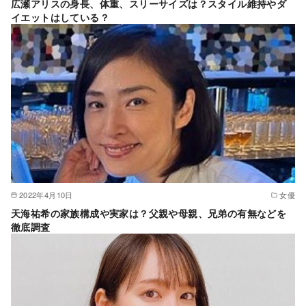
広瀬アリスの身長、体重、スリーサイズは？スタイル維持やダ
イエットはしている？
2022年4月10日
女優
天海祐希の家族構成や実家は？父親や母親、兄弟の有無などを
徹底調査