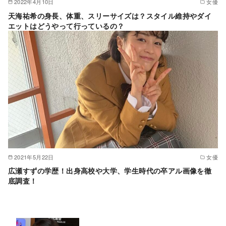
2022年4月10日
女優
天海祐希の身長、体重、スリーサイズは？スタイル維持やダイ
エットはどうやって行っているの？
2021年5月22日
女優
広瀬すずの学歴！出身高校や大学、学生時代の卒アル画像を徹
底調査！