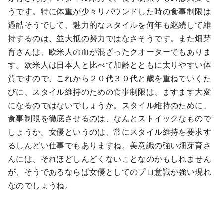
うです。特に体重が少々リバウンドした時の食事制限は
過酷そうでして、魅力的なスタイルを何年も継続して維
持するのは、並大抵の努力ではなさそうです。また畑芽
育さんは、欧米人の血が混ざったクオーターでもありま
す。欧米人は日本人と比べて加齢とともに太りやすい体
質ですので、これから２０代３０代と歳を重ねていくた
びに、スタイル維持のための食事制限は、ますます大変
になるのではないでしょうか。スタイル維持のために、
食事制限を徹底させるのは、なんとストイックなもので
しょうか。女優というのは、常にスタイル維持を要求す
るしんどい仕事でもありますね。美意識の強い畑芽育さ
んには、それほどしんどくないことなのかもしれません
が、そうであるならば女優としてのプロ意識が強い現れ
なのでしょうね。