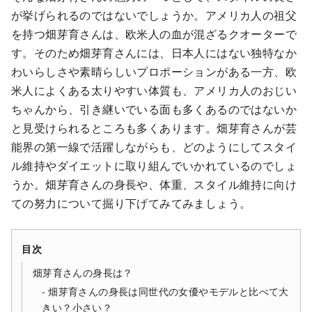
が挙げられるのではないでしょうか。アメリカ人の祖父
を持つ畑芽育さんは、欧米人の血が混ざるクオーターで
す。そのため畑芽育さんには、日本人にはない独特なか
わいらしさや素晴らしいプロポーションがある一方、欧
米人によくある太りやすい体質も、アメリカ人のおじい
ちゃんから、引き継いでいる面も多くあるのではないか
と見受けられるところも多くあります。畑芽育さんが芸
能界の第一線で活躍しながらも、どのようにしてスタイ
ル維持やダイエットに取り組んでいかれているのでしょ
うか。畑芽育さんの身長や、体重、スタイル維持に向け
ての努力について掘り下げてみてみましょう。
目次
畑芽育さんの身長は？
畑芽育さんの身長は同世代の女優やモデルと比べて大
きい？小さい？