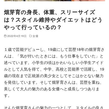
畑芽育の身長、体重、スリーサイズ
は？スタイル維持やダイエットはどう
やって行っているの？
2022年4月19日
女優
１歳で芸能デビューし、19歳にして芸歴18年の畑芽育さ
んは、「気が付いたときには、もう仕事をしていた」と
述べています。小学生の頃はかわいらしい小学生アイド
ルとして人気を得て、中学、高校と芸能界で活躍し、19
歳の現在まで正統派の美少女としてそこはかとない魅力
を発信しています。そして畑芽育さんは、芸歴を重ね、
美しくて大人の魅力のある女優へと成長しつつありま
す。
そんな畑芽育さんの魅力の一つとして、スタイルの良さ