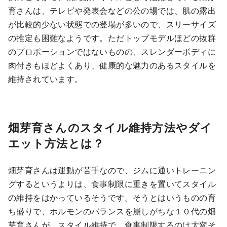
育さんは、テレビや発表会などの公の場では、肌の露出
が比較的少ない状態での登場が多いので、スリーサイズ
の推定も困難なようです。ただトップモデルほどの抜群
のプロポーションではないものの、スレンダーボディに
肉付きもほどよくあり、健康的な魅力のあるスタイルを
維持されています。
畑芽育さんのスタイル維持方法やダイ
エット方法とは？
畑芽育さんは運動が苦手なので、ジムに通いトレーニン
グするというよりは、食事制限に重きを置いてスタイル
の維持をはかっているそうです。そうとはいうものの育
ち盛りで、ホルモンのバランスを崩しがちな１０代の畑
芽育さんが、スタイル維持で、食事制限するのは大変そ