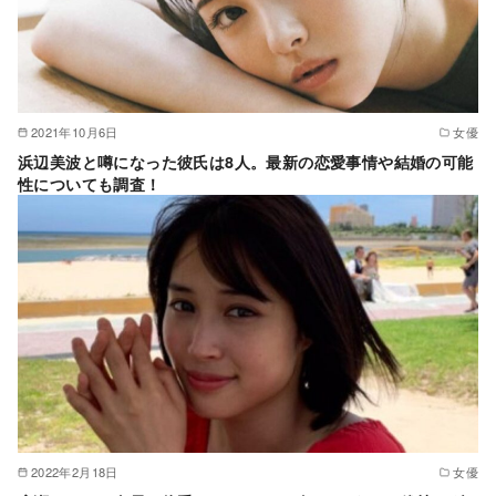
2021年10月6日
女優
浜辺美波と噂になった彼氏は8人。最新の恋愛事情や結婚の可能
性についても調査！
2022年2月18日
女優