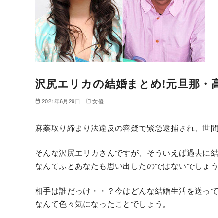
沢尻エリカの結婚まとめ!元旦那・
2021年6月29日
女優
麻薬取り締まり法違反の容疑で緊急逮捕され、世
そんな沢尻エリカさんですが、そういえば過去に
なんてふとあなたも思い出したのではないでしょ
相手は誰だっけ・・？今はどんな結婚生活を送っ
なんて色々気になったことでしょう。