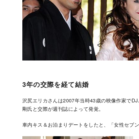
3年の交際を経て結婚
沢尻エリカさんは2007年当時43歳の映像作家で
剛氏と交際が週刊誌によって発覚。
車内キス＆お泊まりデートをしたと、「女性セブ