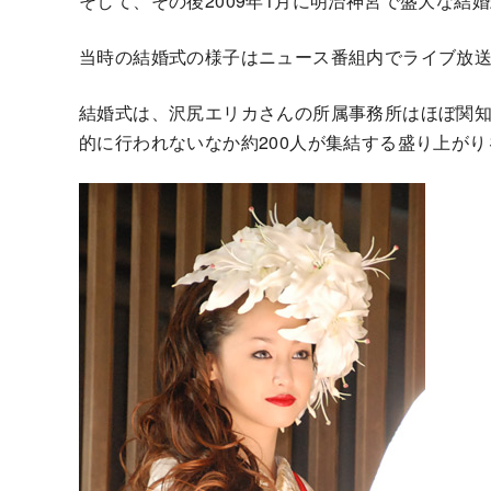
そして、その後2009年1月に明治神宮で盛大な結
当時の結婚式の様子はニュース番組内でライブ放
結婚式は、沢尻エリカさんの所属事務所はほぼ関
的に行われないなか約200人が集結する盛り上が