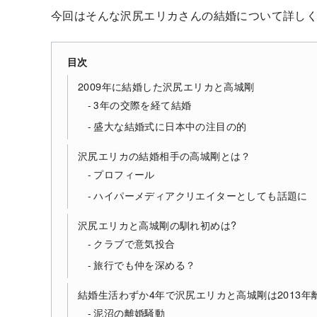
今回はそんな沢尻エリカさんの結婚について詳し
目次
2009年に結婚した沢尻エリカと高城剛
3年の交際を経て結婚
盛大な結婚式に日本中の注目の的
沢尻エリカの結婚相手の高城剛とは？
プロフィール
ハイパーメディアクリエイターとしても話題に
沢尻エリカと高城剛の馴れ初めは?
クラブで意気投合
旅行でも仲を深める？
結婚生活わずか4年で沢尻エリカと高城剛は2013年
泥沼の離婚騒動