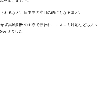
婚式を挙げました。
送されるなど、日本中の注目の的にもなるほど。
知せず高城剛氏の主導で行われ、マスコミ対応なども大々
りをみせました。