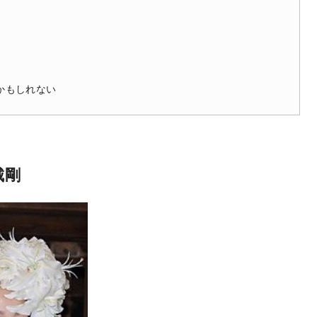
かもしれない
城剛