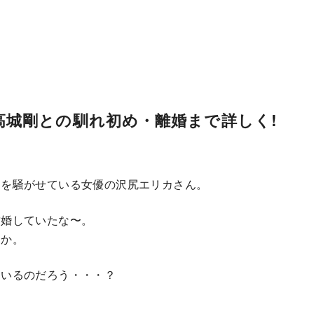
高城剛との馴れ初め・離婚まで詳しく!
間を騒がせている女優の沢尻エリカさん。
結婚していたな〜。
うか。
ているのだろう・・・？