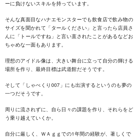
ーに負けないスキルを持っています。
そんな真面目なハナエモンスターでも飲食店で飲み物の
サイズを聞かれて「タールください」と言ったら店員さ
んに「トールですね」と言い直されたことがあるなどお
ちゃめな一面もあります。
理想のアイドル像は、大きい舞台に立って自分の輝ける
場所を作り、最終目標は武道館だそうです。
そして「しゃべくり007」にも出演するというのも夢の
一つだそうです。
周りに流されずに、自ら日々の課題を作り、それらをど
う乗り越えていくか。
自分に厳しく、ＷＡｇｇでの1年間の経験が、著しくで