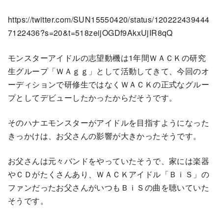
https://twitter.com/SUN15550420/status/120222439444
7122436?s=20&t=518zeijOGDf9AkxUjIR8qQ
モンスターアイドルの志望動機は1年間ＷＡＣＫの研究
生グループ「ＷＡｇｇ」として活動してきて、今回のオ
ーディションで研修生ではなくＷＡＣＫの正式なグルー
プとしてデビューしたかったからだそうです。
そのハナエモンスターがアイドルを目指すようになった
きっかけは、お父さんの影響が大きかったそうです。
お父さんは元々バンドをやっていたそうで、家には楽器
やＣＤがたくさんあり、ＷＡＣＫアイドル「ＢｉＳ」の
ファンだったお父さんがいつもＢｉＳの曲を聴いていた
そうです。