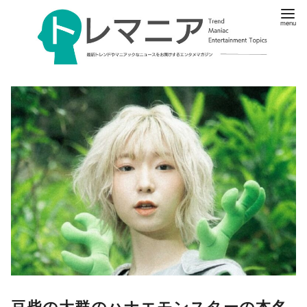
豆柴の大群のハナエモンスターの本名