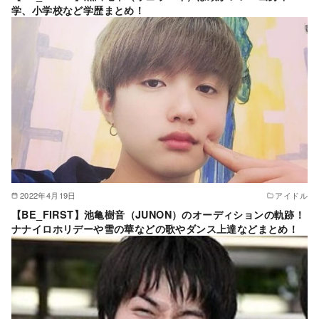
学、小学校など学歴まとめ！
2022年4月19日
アイドル
【BE_FIRST】池亀樹音（JUNON）のオーディションの軌跡！
ナナイロホリデーや雪の華などの歌やダンス上達などまとめ！