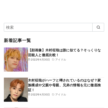
新着記事一覧
【顔画像】木村柾哉は誰に似てる？そっくりな
芸能人と徹底比較！
2022年4月30日
アイドル
木村柾哉がハーフと噂されているのはなぜ？家
族構成や父親や母親、兄弟の情報を元に徹底検
証！
2022年4月30日
アイドル