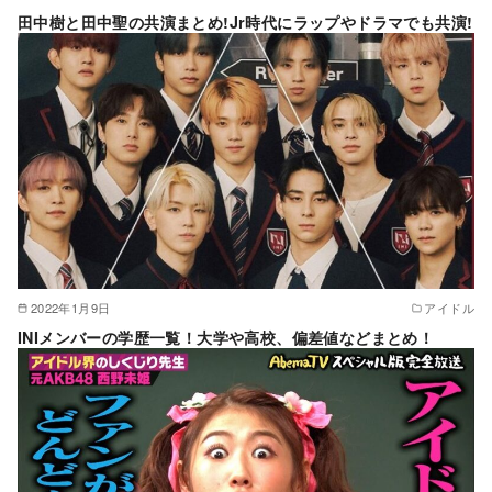
田中樹と田中聖の共演まとめ!Jr時代にラップやドラマでも共演!
2022年1月9日
アイドル
INIメンバーの学歴一覧！大学や高校、偏差値などまとめ！