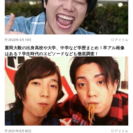
2022年4月19日
アイドル
重岡大毅の出身高校や大学、中学など学歴まとめ！卒アル画像
はある？学生時代のエピソードなども徹底調査！
2021年6月30日
アイドル