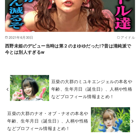
2021年6月30日
アイドル
西野未姫のデビュー当時は第２のまゆゆだった!?昔は清純派で
今とは別人すぎるw
豆柴の大群のミユキエンジェルの本名や
年齢、生年月日（誕生日）、人柄や性格
などプロフィール情報まとめ！
豆柴の大群のナオ・オブ・ナオの本名や
年齢、生年月日（誕生日）、人柄や性格
などプロフィール情報まとめ！