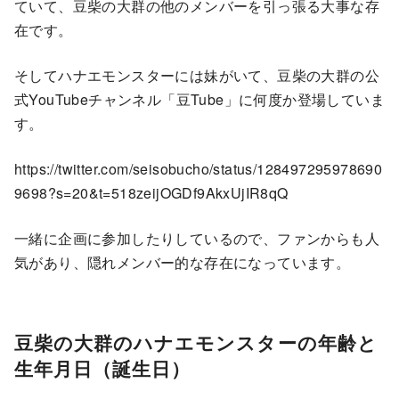
ていて、豆柴の大群の他のメンバーを引っ張る大事な存
在です。
そしてハナエモンスターには妹がいて、豆柴の大群の公
式YouTubeチャンネル「豆Tube」に何度か登場していま
す。
https://twitter.com/seisobucho/status/128497295978690
9698?s=20&t=518zeijOGDf9AkxUjIR8qQ
一緒に企画に参加したりしているので、ファンからも人
気があり、隠れメンバー的な存在になっています。
豆柴の大群のハナエモンスターの年齢と
生年月日（誕生日）