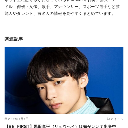
ドル、俳優・女優、歌手、アナウンサー、スポーツ選手など芸
能人やタレント、有名人の情報を見やすくまとめています。
関連記事
2022年4月1日
アイドル
【BE_FIRST】黒田竜平（リュウヘイ）は頭がいい？出身中