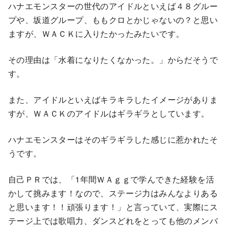
ハナエモンスターの世代のアイドルといえば４８グルー
プや、坂道グループ、ももクロとかじゃないの？と思い
ますが、ＷＡＣＫに入りたかったみたいです。
その理由は「水着になりたくなかった。」からだそうで
す。
また、アイドルといえばキラキラしたイメージがありま
すが、ＷＡＣＫのアイドルはギラギラとしています。
ハナエモンスターはそのギラギラした感じに惹かれたそ
うです。
自己ＰＲでは、「1年間ＷＡｇｇで学んできた経験を活
かして挑みます！なので、ステージ力はみんなよりある
と思います！！頑張ります！」と言っていて、実際にス
テージ上では歌唱力、ダンスどれをとっても他のメンバ