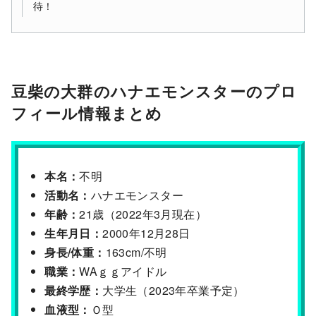
待！
豆柴の大群のハナエモンスターのプロ
フィール情報まとめ
本名：
不明
活動名：
ハナエモンスター
年齢：
21歳（2022年3月現在）
生年月日：
2000年12月28日
身長/体重：
163cm/不明
職業：
WAｇｇアイドル
最終学歴：
大学生（2023年卒業予定）
血液型：
Ｏ型