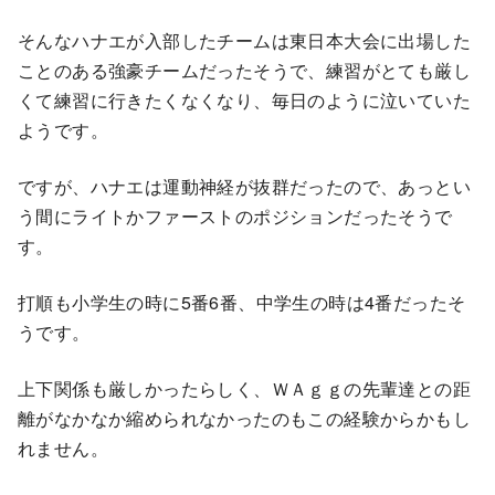
そんなハナエが入部したチームは東日本大会に出場した
ことのある強豪チームだったそうで、練習がとても厳し
くて練習に行きたくなくなり、毎日のように泣いていた
ようです。
ですが、ハナエは運動神経が抜群だったので、あっとい
う間にライトかファーストのポジションだったそうで
す。
打順も小学生の時に5番6番、中学生の時は4番だったそ
うです。
上下関係も厳しかったらしく、ＷＡｇｇの先輩達との距
離がなかなか縮められなかったのもこの経験からかもし
れません。