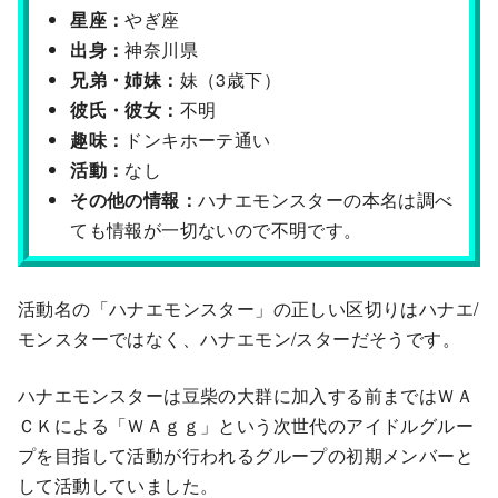
星座：
やぎ座
出身：
神奈川県
兄弟・姉妹：
妹（3歳下）
彼氏・彼女：
不明
趣味：
ドンキホーテ通い
活動：
なし
その他の情報：
ハナエモンスターの本名は調べ
ても情報が一切ないので不明です。
活動名の「ハナエモンスター」の正しい区切りはハナエ/
モンスターではなく、ハナエモン/スターだそうです。
ハナエモンスターは豆柴の大群に加入する前まではＷＡ
ＣＫによる「ＷＡｇｇ」という次世代のアイドルグルー
プを目指して活動が行われるグループの初期メンバーと
して活動していました。