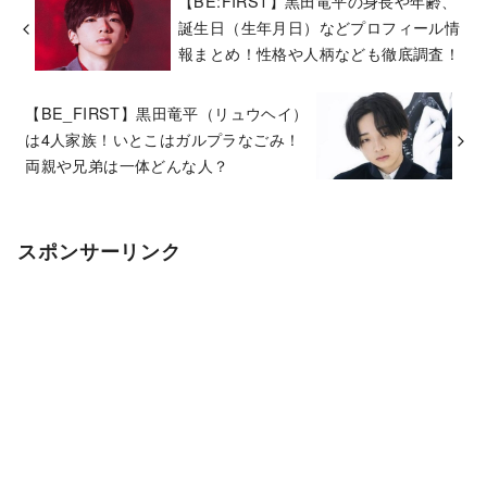
【BE:FIRST】黒田竜平の身長や年齢、
誕生日（生年月日）などプロフィール情
報まとめ！性格や人柄なども徹底調査！
【BE_FIRST】黒田竜平（リュウヘイ）
は4人家族！いとこはガルプラなごみ！
両親や兄弟は一体どんな人？
スポンサーリンク