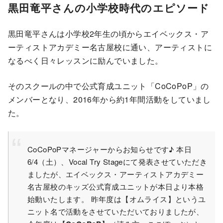
黒田竜平さんの小学校時代のエピソード
黒田竜平さんは小学校2年生の頃からエイベックス・ア
ーティストアカデミー名古屋校に通い、アーティストに
なるべく日々レッスンに励んでいました。
そのスクールの中で公式育成ユニット「CoCoPoP」の
メンバーとなり、2016年から約1年間活動をしていまし
た。
CoCoPoPマネージャーからお知らせです♪ 本日
6/4（土）、Vocal Try Stageにて発表させていただき
ましたが、エイベックス・アーティストアカデミー
名古屋校のキッズ公式育成ユニットが本日より本格
始動いたします。 昨年度は【オムライス】というユ
ニット名で活動をさせていただいておりましたが、