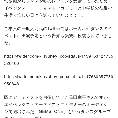
幼少期からダンスや歌のレッスンを受講していたためエ
イベックス・アーティストアカデミーと中学校の往復の
生活で忙しい日々を送っていたようです。
ご本人の一般人時代のTwitterではボーカルやダンスのイ
ベントに出演予定という告知も頻繁に投稿されていまし
た。
https://twitter.com/k_ryuhey_pop/status/1139753421735
526400
https://twitter.com/k_ryuhey_pop/status/1147660357759
950848
既にアーティストを目指していた黒田竜平さんですが、
エイベックス・アーティストアカデミーのオーディショ
ンで選出された「GEMSTONE」というダンスグループ