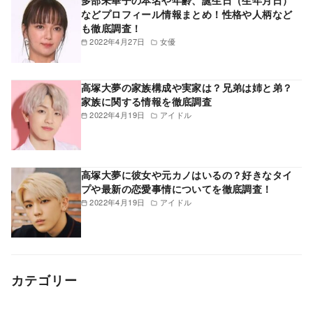
多部未華子の本名や年齢、誕生日（生年月日）
などプロフィール情報まとめ！性格や人柄など
も徹底調査！
2022年4月27日
女優
高塚大夢の家族構成や実家は？兄弟は姉と弟？
家族に関する情報を徹底調査
2022年4月19日
アイドル
高塚大夢に彼女や元カノはいるの？好きなタイ
プや最新の恋愛事情についてを徹底調査！
2022年4月19日
アイドル
カテゴリー