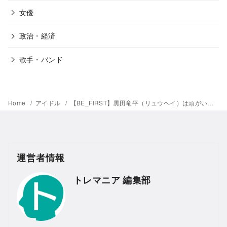
女優
政治・経済
歌手・バンド
Home
アイドル
【BE_FIRST】黒田竜平（リュウヘイ）は頭がいい？出身中学、小学校など学歴まとめ！
運営者情報
トレマニア 編集部