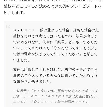
望校をどこにするか決めるときの興味深いエピソードを
紹介します。
ＲＹＵＨＥＩ 僕は受かった場合、落ちた場合の志
望校をそれぞれ考えてはいたものの、結果が出るま
で決めきれない。先生に「結局、どっちにするんだ
い？」って言われても「分かんないです。もう少し
で僕の運命が決まるんで待ってください」と話して
いました。
友達は応援してくれたけれど、志望校を決めて中学
最後の年を送っているみんなに置いていかれるよう
な気持ちがありました。
引用元：
「もう少しで僕の運命が決まるんで待ってく
ださい」…ＢＥ：ＦＩＲＳＴの１５歳は先生に告げた :
エンタメ・文化 : ニュース : 読売新聞オンライン