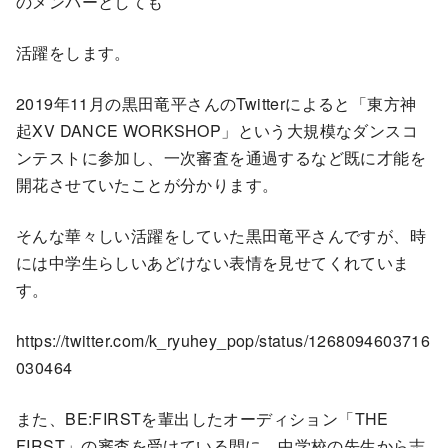
のメンバーとしても
活躍をします。
2019年11月の黒田竜平さんのTwitterによると「東方神
起XV DANCE WORKSHOP」という大規模なダンスコ
ンテストに参加し、一次審査を通過するなど既に才能を
開花させていたことが分かります。
そんな華々しい活躍をしていた黒田竜平さんですが、時
には中学生らしいあどけない表情を見せてくれていま
す。
https://twitter.com/k_ryuhey_pop/status/1268094603716
030464
また、BE:FIRSTを輩出したオーディション「THE
FIRST」の審査を受けている間に、中学校の先生から志