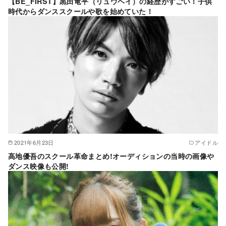
【BE_FIRST】黒田竜平（リュウヘイ）の経歴がすごい！子供
時代からダンススクールや歌を始めていた！
2021年6月23日
アイドル
高地優吾のスクール革命まとめ!オーディションの当時の画像や
ダンス映像も公開!