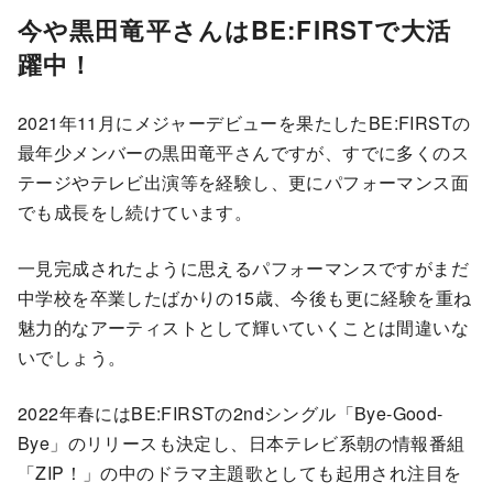
今や黒田竜平さんはBE:FIRSTで大活
躍中！
2021年11月にメジャーデビューを果たしたBE:FIRSTの
最年少メンバーの黒田竜平さんですが、すでに多くのス
テージやテレビ出演等を経験し、更にパフォーマンス面
でも成長をし続けています。
一見完成されたように思えるパフォーマンスですがまだ
中学校を卒業したばかりの15歳、今後も更に経験を重ね
魅力的なアーティストとして輝いていくことは間違いな
いでしょう。
2022年春にはBE:FIRSTの2ndシングル「Bye-Good-
Bye」のリリースも決定し、日本テレビ系朝の情報番組
「ZIP！」の中のドラマ主題歌としても起用され注目を