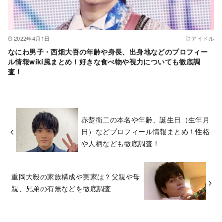
2022年4月1日
アイドル
なにわ男子・西畑大吾の年齢や身長、出身地などのプロフィー
ル情報wiki風まとめ！好きな食べ物や視力についても徹底調
査！
赤楚衛二の本名や年齢、誕生日（生年月
日）などプロフィール情報まとめ！性格
や人柄なども徹底調査！
重岡大毅の家族構成や実家は？父親や母
親、兄弟の有無などを徹底調査