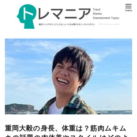
重岡大毅の身長、体重は？筋肉ムキム