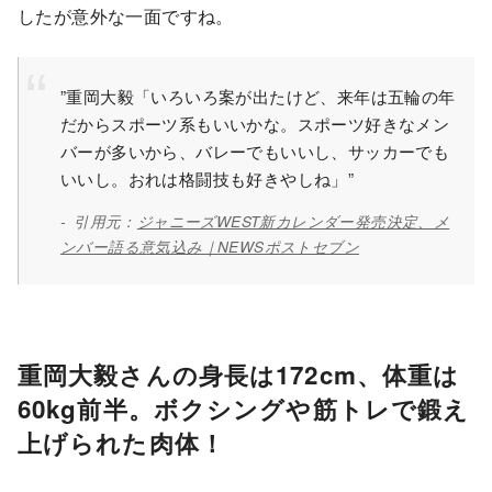
したが意外な一面ですね。
”重岡大毅「いろいろ案が出たけど、来年は五輪の年
だからスポーツ系もいいかな。スポーツ好きなメン
バーが多いから、バレーでもいいし、サッカーでも
いいし。おれは格闘技も好きやしね」”
引用元：
ジャニーズWEST新カレンダー発売決定、メ
ンバー語る意気込み｜NEWSポストセブン
重岡大毅さんの身長は172cm、体重は
60kg前半。ボクシングや筋トレで鍛え
上げられた肉体！