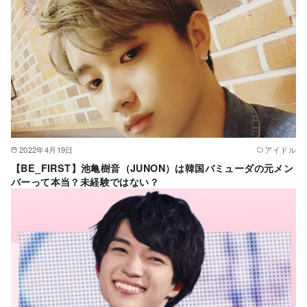
2022年4月19日
アイドル
【BE_FIRST】池亀樹音（JUNON）は韓国バミューダの元メン
バーって本当？未経験ではない？