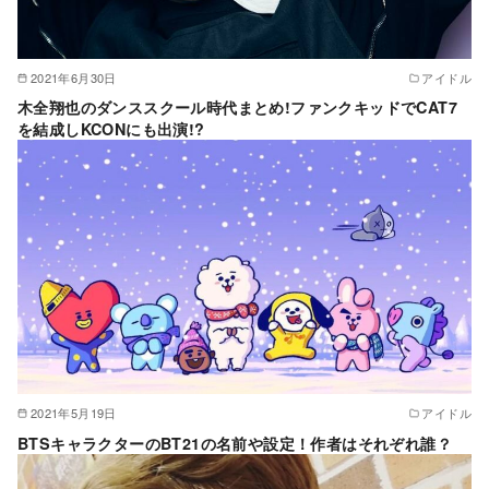
2021年6月30日
アイドル
木全翔也のダンススクール時代まとめ!ファンクキッドでCAT7
を結成しKCONにも出演!?
2021年5月19日
アイドル
BTSキャラクターのBT21の名前や設定！作者はそれぞれ誰？