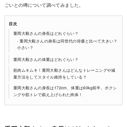
ごいとの噂について調べてみました。
目次
重岡大毅さんの身長はどれぐらい？
重岡大毅さんの身長は同世代の俳優と比べて大きい？
小さい？
重岡大毅さんの体重はどれぐらい？
筋肉ムキムキ！重岡大毅さんはどんなトレーニングや減
量方法をしてスタイル維持をしている？
重岡大毅さんの身長は172cm、体重は60kg前半。ボクシ
ングや筋トレで鍛え上げられた肉体！