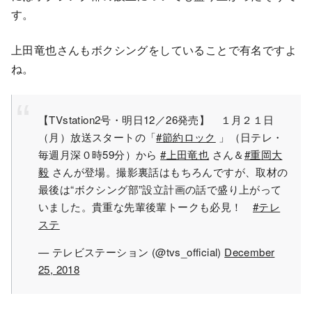
す。
上田竜也さんもボクシングをしていることで有名ですよ
ね。
【TVstation2号・明日12／26発売】 １月２１日
（月）放送スタートの「
#節約ロック
」（日テレ・
毎週月深０時59分）から
#上田竜也
さん＆
#重岡大
毅
さんが登場。撮影裏話はもちろんですが、取材の
最後は“ボクシング部”設立計画の話で盛り上がって
いました。貴重な先輩後輩トークも必見！
#テレ
ステ
— テレビステーション (@tvs_official)
December
25, 2018