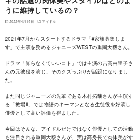
キの話題の肉体美やスタイルはどのよ
うに維持しているの？
2022年4月19日
アイドル
2021年7月からスタートするドラマ「#家族募集しま
す」で主演を務めるジャニーズWESTの重岡大毅さん。
ドラマ「知らなくていいコト」では主演の吉高由里子さ
んの元彼役を演じ、そのクズっぷりが話題になりまし
た。
また同じジャニーズの先輩である木村拓哉さんが主演す
る「教場II」では物語のキーマンとなる生徒役を好演し
俳優として高い評価を得ました。
今回はそんな、アイドルだけではなく俳優としての活動
も注目される重岡大毅さんが、実は高身長で肉体美がす