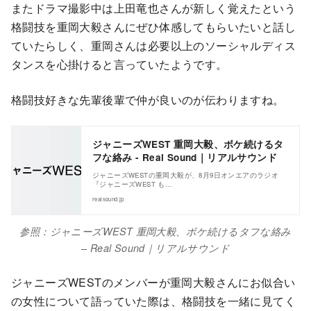
またドラマ撮影中は上田竜也さんが新しく覚えたという
格闘技を重岡大毅さんにぜひ体感してもらいたいと話し
ていたらしく、重岡さんは必要以上のソーシャルディス
タンスを心掛けると言っていたようです。
格闘技好きな先輩後輩で仲が良いのが伝わりますね。
ジャニーズWEST 重岡大毅、ボケ続けるタ
フな絡み - Real Sound｜リアルサウンド
ジャニーズWESTの重岡大毅が、8月9日オンエアのラジオ
『ジャニーズWEST も…
realsound.jp
参照：ジャニーズWEST 重岡大毅、ボケ続けるタフな絡み
– Real Sound｜リアルサウンド
ジャニーズWESTのメンバーが重岡大毅さんにお似合い
の女性について語っていた際は、格闘技を一緒に見てく