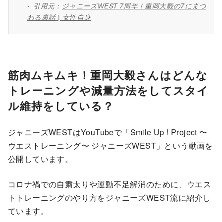
引用元：
ジャニーズWEST 7周年！重岡大毅の7にまつ
わる裏話 | 女性自身
筋肉ムキムキ！重岡大毅さんはどんな
トレーニングや減量方法をしてスタイ
ル維持をしている？
ジャニーズWESTはYouTubeで「Smile Up ! Project 〜
ウエストレーニング〜 ジャニーズWEST」という動画を
公開しています。
コロナ禍での自粛太りや運動不足解消のために、ウエス
トトレーニングのやり方をジャニーズWEST流に紹介し
ています。