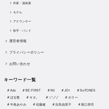
作家・漫画家
モデル
アナウンサー
歌手・バンド
運営者情報
プライバシーポリシー
お問い合わせ
キーワード一覧
Ado
BE:FIRST
INI
JO1
SixTONES
ぼる塾
キヨ。
ゾゾゾ
ホラー
中条あやみ
佐藤健
吉高由里子
堀口恭司