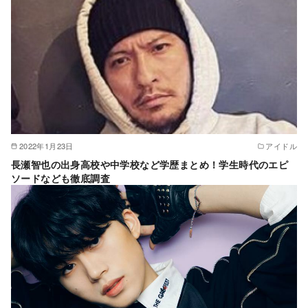
2022年1月23日
アイドル
長瀬智也の出身高校や中学校など学歴まとめ！学生時代のエピ
ソードなども徹底調査