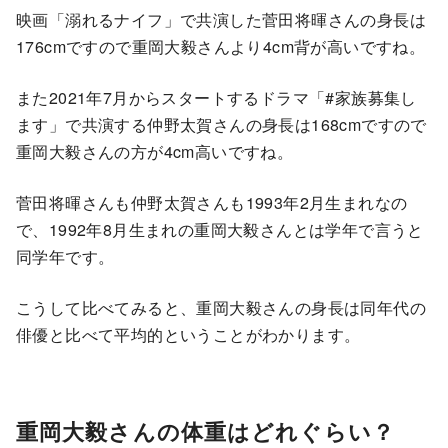
映画「溺れるナイフ」で共演した菅田将暉さんの身長は
176cmですので重岡大毅さんより4cm背が高いですね。
また2021年7月からスタートするドラマ「#家族募集し
ます」で共演する仲野太賀さんの身長は168cmですので
重岡大毅さんの方が4cm高いですね。
菅田将暉さんも仲野太賀さんも1993年2月生まれなの
で、1992年8月生まれの重岡大毅さんとは学年で言うと
同学年です。
こうして比べてみると、重岡大毅さんの身長は同年代の
俳優と比べて平均的ということがわかります。
重岡大毅さんの体重はどれぐらい？