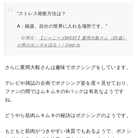
“ストレス発散方法は？
A：銭湯。自分の世界に入れる場所です。”
引用元：
【ジャニーズWEST】重岡大毅さん（25歳）
が男のホンネを語る！ | Oggi.jp
さらに重岡大毅さんは趣味でボクシングをしています。
テレビや雑誌の企画でボクシング姿を度々見せており、
ファンの間ではムキムキの6パックは有名なようです
ね。
どうやら筋肉ムキムキの秘訣はボクシングのようです。
もともと筋肉がつきやすい体質でもあるようで、ボクシ