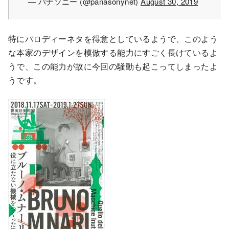
— パナソニー (@panasonynet)
August 30, 2019
特にパロディーネタを得意としているようで、このよう
な本家のデザインを模倣する能力にすごく長けているよ
うで、この能力が故に今回の騒動も起こってしまったよ
うです。