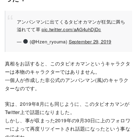
アンパンマンに出てくるタピオカマンが狂気に満ち
溢れてて草
pic.twitter.com/aAG4uhDjDc
—
(@Hzen_ryouma)
September 29, 2019
真相をお話すると、このタピオカマンというキャラクタ
ーは本物のキャラクターではありません。
一個人が作成した非公式のアンパンマン(風)のキャラク
ターなのです。
実は、2019年8月にも同じように、このタピオカマンが
Twitter上で話題になりました。
しかし、事が収まった2019年の9月30日に上のフォロワ
ーによって再度リツイートされ話題になったという事な
のですね。