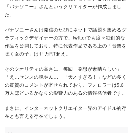
「パナソニー」さんというクリエイターが作成しまし
た。
パナソニーさんは発信のたびにネットで話題を集めるグ
ラフィックデザイナーの方で、twitterでも度々独創的な
作品を公開しており、特に代表作品である上の「音楽を
聴く女の子」は11万RT超え。
そのクオリティの高さに、毎回「発想が素晴らしい」
「え…センスの塊やん…」「天才すぎる！」などの多く
の賞賛のコメントが寄せられており、フォロワーは5.6
万人ほどいるかなりの影響力のあるの情報発信者です。
まさに、インターネットクリエイター界のアイドル的存
在とも言える存在でしょう。