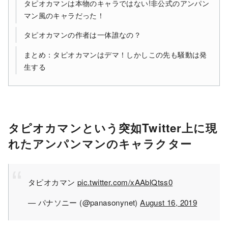
タピオカマンは本物のキャラではない!非公式のアンパン
マン風のキャラだった！
タピオカマンの作者は一体誰なの？
まとめ：タピオカマンはデマ！しかしこの先も騒動は発
生する
タピオカマンという突如Twitter上に現
れたアンパンマンのキャラクター
タピオカマン
pic.twitter.com/xAAblQtss0
— パナソニー (@panasonynet)
August 16, 2019