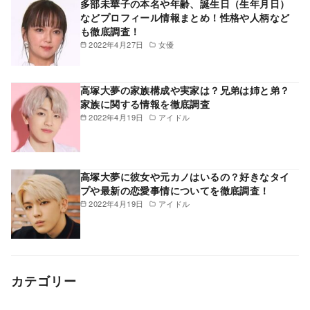
多部未華子の本名や年齢、誕生日（生年月日）
などプロフィール情報まとめ！性格や人柄など
も徹底調査！
2022年4月27日
女優
高塚大夢の家族構成や実家は？兄弟は姉と弟？
家族に関する情報を徹底調査
2022年4月19日
アイドル
高塚大夢に彼女や元カノはいるの？好きなタイ
プや最新の恋愛事情についてを徹底調査！
2022年4月19日
アイドル
カテゴリー