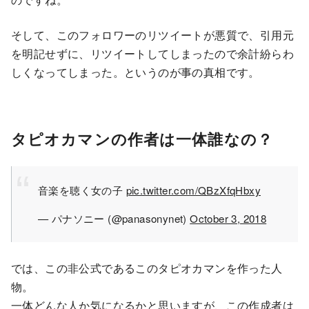
そして、このフォロワーのリツイートが悪質で、引用元
を明記せずに、リツイートしてしまったので余計紛らわ
しくなってしまった。というのが事の真相です。
タピオカマンの作者は一体誰なの？
音楽を聴く女の子
pic.twitter.com/QBzXfqHbxy
— パナソニー (@panasonynet)
October 3, 2018
では、この非公式であるこのタピオカマンを作った人
物。
一体どんな人か気になるかと思いますが、この作成者は