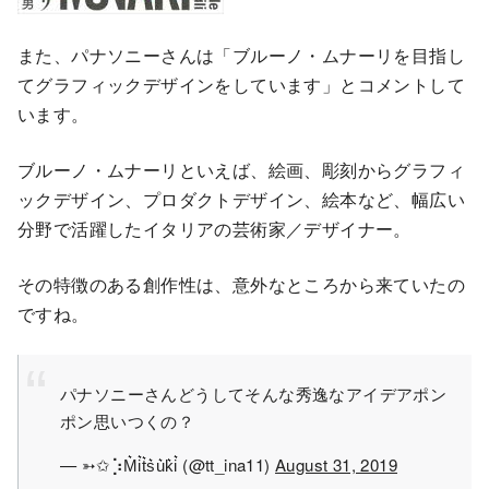
また、パナソニーさんは「ブルーノ・ムナーリを目指し
てグラフィックデザインをしています」とコメントして
います。
ブルーノ・ムナーリといえば、絵画、彫刻からグラフィ
ックデザイン、プロダクトデザイン、絵本など、幅広い
分野で活躍したイタリアの芸術家／デザイナー。
その特徴のある創作性は、意外なところから来ていたの
ですね。
パナソニーさんどうしてそんな秀逸なアイデアポン
ポン思いつくの？
— ➳✩⡱M͛i͛t͛s͛u͛k͛i͛ (@tt_ina11)
August 31, 2019