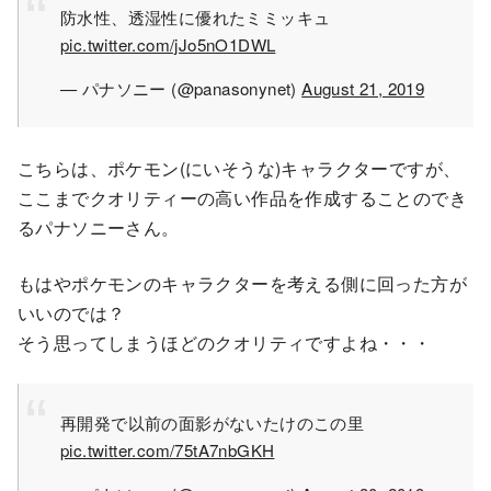
防水性、透湿性に優れたミミッキュ
pic.twitter.com/jJo5nO1DWL
— パナソニー (@panasonynet)
August 21, 2019
こちらは、ポケモン(にいそうな)キャラクターですが、
ここまでクオリティーの高い作品を作成することのでき
るパナソニーさん。
もはやポケモンのキャラクターを考える側に回った方が
いいのでは？
そう思ってしまうほどのクオリティですよね・・・
再開発で以前の面影がないたけのこの里
pic.twitter.com/75tA7nbGKH