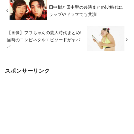
田中樹と田中聖の共演まとめ!Jr時代に
ラップやドラマでも共演!
【画像】フワちゃんの芸人時代まとめ!
当時のコンビネタやエピソードがヤバ
イ!
スポンサーリンク