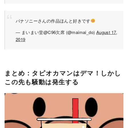
パナソニーさんの作品ほんと好きです
— まいまい堂@C96欠席 (@maimai_do)
August 17,
2019
まとめ：タピオカマンはデマ！しかし
この先も騒動は発生する