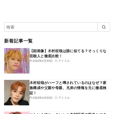
新着記事一覧
【顔画像】木村柾哉は誰に似てる？そっくりな
芸能人と徹底比較！
2022年4月30日
アイドル
木村柾哉がハーフと噂されているのはなぜ？家
族構成や父親や母親、兄弟の情報を元に徹底検
証！
2022年4月30日
アイドル