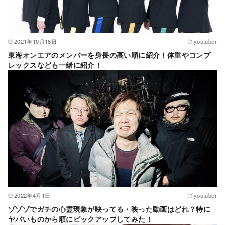
2021年10月18日
youtuber
東海オンエアのメンバーを身長の高い順に紹介！体重やコンプ
レックスなども一緒に紹介！
2022年4月1日
youtuber
ゾゾゾでガチの心霊現象が映ってる・映った動画はどれ？特に
ヤバいものから順にピックアップしてみた！