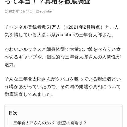
って本当！？真相を徹底調査
2021年10月14日
youtuber
チャンネル登録者数51万人（※2021年2月時点）と、人
気を博している大食い系youtuberの三年食太郎さん。
かわいいルックスと細身体型で大量のご飯をぺろりと食
べ切るギャップや、個性的な三年食太郎さんの人間性が
魅力。
そんな三年食太郎さんがタバコを吸っている喫煙者とい
う噂があがっていたので、その噂の発端や真相について
徹底調査してみました。
目次
三年食太郎さんのタバコ疑惑の発端は？