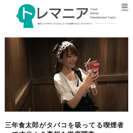
三年食太郎がタバコを吸ってる喫煙者