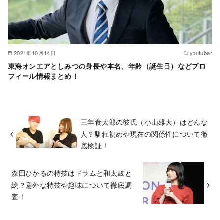
2021年10月14日
youtuber
東海オンエアとしみつの身長や本名、年齢（誕生日）などプロ
フィール情報まとめ！
三年食太郎の彼氏（小山雄大）はどんな
人？馴れ初めや現在の関係性について徹
底検証！
森田ひかるの特技はドラムと和太鼓と
絵？意外な特技や趣味について徹底調
査！