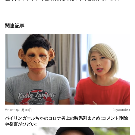
関連記事
2021年6月30日
youtuber
バイリンガールちかのコロナ炎上の時系列まとめ!コメント削除
や発言がひどい!