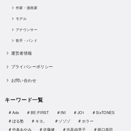
作家・漫画家
モデル
アナウンサー
歌手・バンド
運営者情報
プライバシーポリシー
お問い合わせ
キーワード一覧
Ado
BE:FIRST
INI
JO1
SixTONES
ぼる塾
キヨ。
ゾゾゾ
ホラー
中条あやみ
佐藤健
吉高由里子
堀口恭司