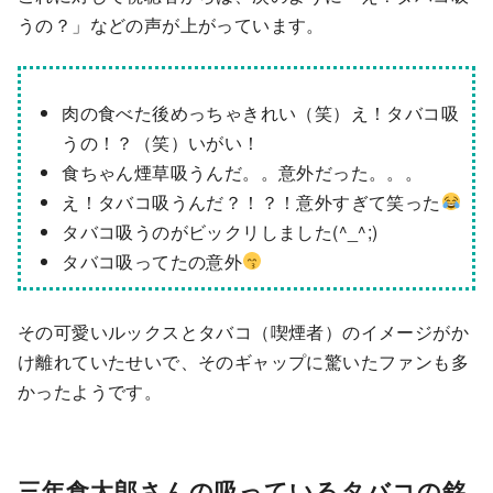
うの？」などの声が上がっています。
肉の食べた後めっちゃきれい（笑）え！タバコ吸
うの！？（笑）いがい！
食ちゃん煙草吸うんだ。。意外だった。。。
え！タバコ吸うんだ？！？！意外すぎて笑った
タバコ吸うのがビックリしました(^_^;)
タバコ吸ってたの意外
その可愛いルックスとタバコ（喫煙者）のイメージがか
け離れていたせいで、そのギャップに驚いたファンも多
かったようです。
三年食太郎さんの吸っているタバコの銘