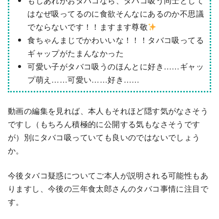
もしあれがおタバコなら、タバコ吸う同士として
はなぜ吸ってるのに食欲そんなにあるのか不思議
でならないです！！ますます尊敬
食ちゃんまじでかわいいな！！！タバコ吸ってる
ギャップがたまんなかった
可愛い子がタバコ吸うのほんとに好き……ギャッ
プ萌え……可愛い……好き……
動画の編集を見れば、本人もそれほど隠す気がなさそう
ですし（もちろん積極的に公開する気もなさそうです
が）別にタバコ吸っていても良いのではないでしょう
か。
今後タバコ疑惑についてご本人が説明される可能性もあ
りますし、今後の三年食太郎さんのタバコ事情に注目で
す。