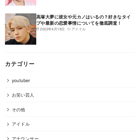
高塚大夢に彼女や元カノはいるの？好きなタイ
プや最新の恋愛事情についてを徹底調査！
2022年4月19日
アイドル
カテゴリー
youtuber
お笑い芸人
その他
アイドル
アナウンサー