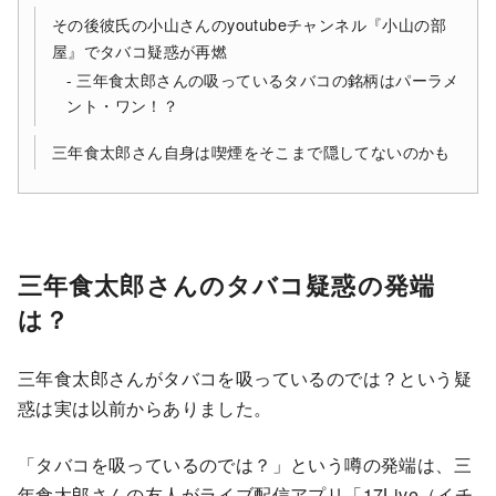
その後彼氏の小山さんのyoutubeチャンネル『小山の部
屋』でタバコ疑惑が再燃
三年食太郎さんの吸っているタバコの銘柄はパーラメ
ント・ワン！？
三年食太郎さん自身は喫煙をそこまで隠してないのかも
三年食太郎さんのタバコ疑惑の発端
は？
三年食太郎さんがタバコを吸っているのでは？という疑
惑は実は以前からありました。
「タバコを吸っているのでは？」という噂の発端は、三
年食太郎さんの友人がライブ配信アプリ「17Live（イチ