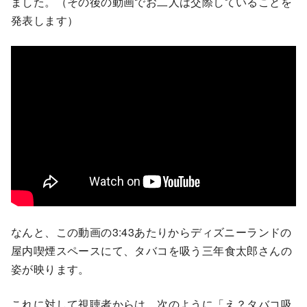
ました。（その後の動画でお二人は交際していることを
発表します）
なんと、この動画の3:43あたりからディズニーランドの
屋内喫煙スペースにて、タバコを吸う三年食太郎さんの
姿が映ります。
これに対して視聴者からは、次のように「え？タバコ吸