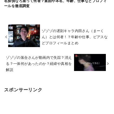
名探偵なろ屋って何者？素顔や本名、年齢、仕事などプロフィ
ールを徹底調査
ゾゾゾの遅刻キャラ内田さん（まーく
ん）とは何者！？年齢や仕事、ピアスな
どプロフィールまとめ
ゾゾゾの落合さんが動画内で失踪？消え
る？一体何があったのか？経緯や真相を
解説
スポンサーリンク