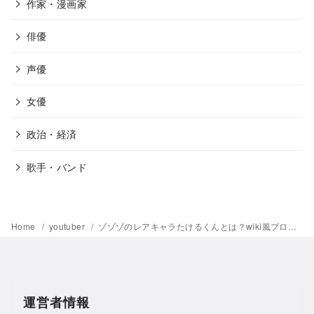
作家・漫画家
俳優
声優
女優
政治・経済
歌手・バンド
Home
youtuber
ゾゾゾのレアキャラたけるくんとは？wiki風プロフィール情報まとめ
運営者情報