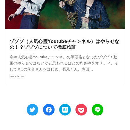
ゾゾゾ（人気心霊Youtubeチャンネル）はやらせな
の！？ゾゾゾについて徹底検証
今や人気心霊Youtubeチャンネルの筆頭格となったゾゾゾ！動
画のやらせではないかと思われるほどの怖さやクオリティ、そ
してMCの落合さんをはじめ、長尾くん、内田…
tremania.com