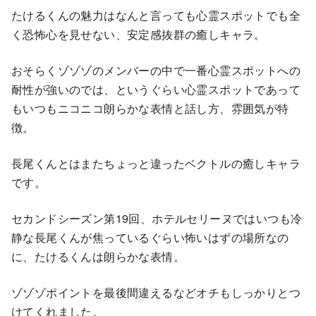
たけるくんの魅力はなんと言っても心霊スポットでも全
く恐怖心を見せない、安定感抜群の癒しキャラ。
おそらくゾゾゾのメンバーの中で一番心霊スポットへの
耐性が強いのでは、というぐらい心霊スポットであって
もいつもニコニコ朗らかな表情と話し方、雰囲気が特
徴。
長尾くんとはまたちょっと違ったベクトルの癒しキャラ
です。
セカンドシーズン第19回、ホテルセリーヌではいつも冷
静な長尾くんが焦っているぐらい怖いはずの場所なの
に、たけるくんは朗らかな表情。
ゾゾゾポイントを最後間違えるなどオチもしっかりとつ
けてくれました。