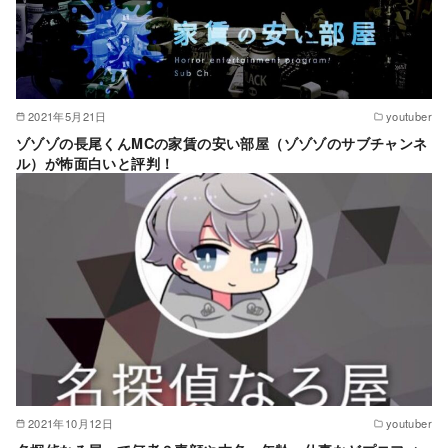
2021年5月21日
youtuber
ゾゾゾの長尾くんMCの家賃の安い部屋（ゾゾゾのサブチャンネ
ル）が怖面白いと評判！
2021年10月12日
youtuber