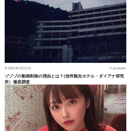
2021年5月21日
youtuber
ゾゾゾの動画削除の理由とは？(信州観光ホテル・ダイアナ研究
所）徹底調査