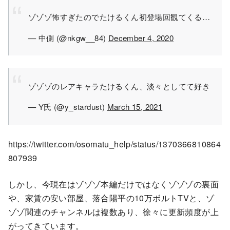
ゾゾゾ怖すぎたのでたけるくん初登場回観てくる…
— 中側 (@nkgw__84)
December 4, 2020
ゾゾゾのレアキャラたけるくん、淡々としてて好き
— Y氏 (@y_stardust)
March 15, 2021
https://twitter.com/osomatu_help/status/1370366810864
807939
しかし、今現在はゾゾゾ本編だけではなくゾゾゾの裏面
や、家賃の安い部屋、落合陽平の10万ボルトTVと、ゾ
ゾゾ関連のチャンネルは複数あり、徐々に更新頻度が上
がってきています。