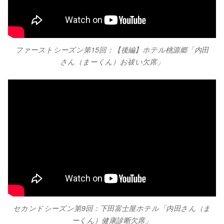
ファーストシーズン第15回：【後編】ホテル桃源郷「内田
さん（まーくん）お祓い欠席」
セカンドシーズン第9回：下田富士屋ホテル「内田さん（ま
ーくん）健康診断欠席」