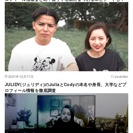
2021年12月17日
youtuber
JULIDY(ジュリディ)のJuliaとCodyの本名や身長、大学などプ
ロフィール情報を徹底調査