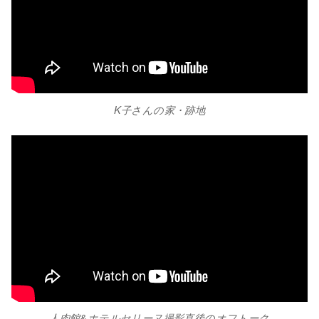
K子さんの家・跡地
人肉館&ホテルセリーヌ撮影直後のオフトーク