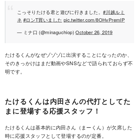
こっそりたける君と遊びに行きました。
#川越ルミ
ネ
#ロンT買いました
pic.twitter.com/8OHvPremIP
— ミナ口 (@minaguchiop)
October 26, 2019
たけるくんがなぜゾゾゾに出演することになったのか、
そのきっかけはまだ動画やSNSなどで語られておらず不
明です。
たけるくんは内田さんの代打としてた
まに登場する応援スタッフ！
たけるくんは基本的に内田さん（まーくん）が欠席した
時に応援スタッフとして登場するのが定番。