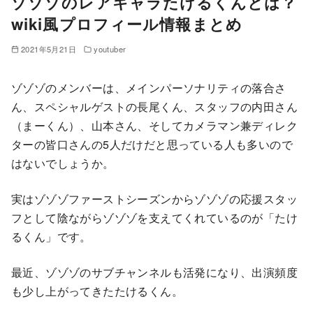
ゾゾゾのレアキャラたけるくんとは？
wiki風プロフィール情報まとめ
2021年5月21日
youtuber
ゾゾゾのメンバーは、メインパーソナリティの落合さ
ん、スペシャルゲストの長尾くん、スタッフの内田さん
（まーくん）、山本さん、そしてカメラマン兼ディレク
ターの皆口さんの5人だけだと思っている人も多いので
はないでしょうか。
実はゾゾゾファーストシーズンからゾゾゾの応援スタッ
フとして陰ながらゾゾゾを支えてくれているのが「たけ
るくん」です。
最近、ゾゾゾのサブチャンネルも活発になり、出演頻度
も少し上がってきたたけるくん。