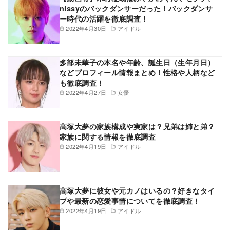
nissyのバックダンサーだった！バックダンサ
ー時代の活躍を徹底調査！
2022年4月30日
アイドル
多部未華子の本名や年齢、誕生日（生年月日）
などプロフィール情報まとめ！性格や人柄など
も徹底調査！
2022年4月27日
女優
高塚大夢の家族構成や実家は？兄弟は姉と弟？
家族に関する情報を徹底調査
2022年4月19日
アイドル
高塚大夢に彼女や元カノはいるの？好きなタイ
プや最新の恋愛事情についてを徹底調査！
2022年4月19日
アイドル