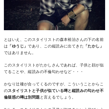
とはいえ、このスタイリストの森本裕治さんの下の名前
は
「ゆうじ」
であり、この縦読みに出てきた
「たかし」
ではありません。
このスタイリストがたかしさんであれば、子供と顔が似
てることや、縦読みの不倫匂わせなど・・・
かなり辻褄が合ってくるのですが、こういうことからこ
の
スタイリストと子供が似ている噂と縦読みの匂わせ不
倫疑惑の噂は別問題
と言えるでしょう。