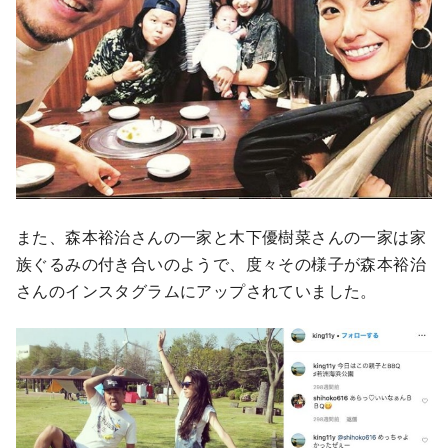
また、森本裕治さんの一家と木下優樹菜さんの一家は家
族ぐるみの付き合いのようで、度々その様子が森本裕治
さんのインスタグラムにアップされていました。