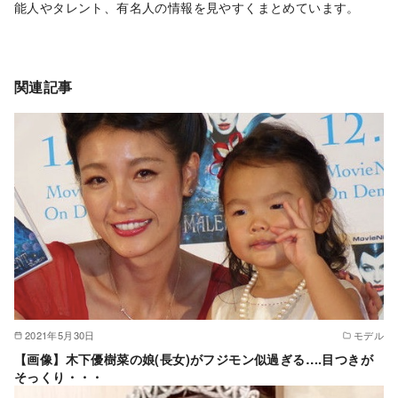
能人やタレント、有名人の情報を見やすくまとめています。
関連記事
2021年5月30日
モデル
【画像】木下優樹菜の娘(長女)がフジモン似過ぎる….目つきが
そっくり・・・