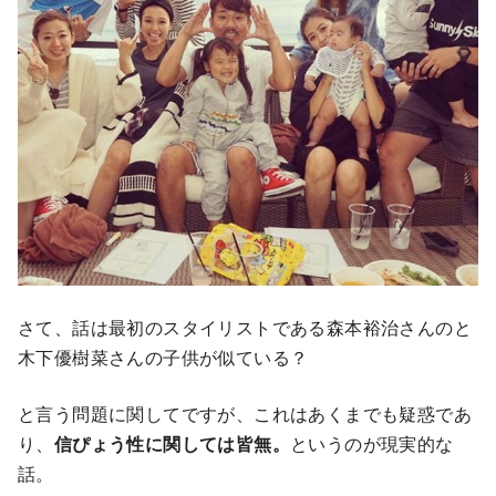
さて、話は最初のスタイリストである森本裕治さんのと
木下優樹菜さんの子供が似ている？
と言う問題に関してですが、これはあくまでも疑惑であ
り、
信ぴょう性に関しては皆無。
というのが現実的な
話。