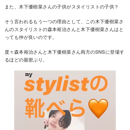
また、木下優樹菜さんの子供がスタイリストの子供？
そう言われるもう一つの理由として、この木下優樹菜さ
んのスタイリストの森本裕治さんと木下優樹菜さんはと
っても仲が良いのです。
度々森本裕治さんと木下優樹菜さん両方のSNSに登場す
るほどの親密ぶり。