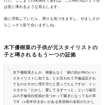
ただ、ここまでの関係性であれば、この噂の信ぴょう性
は逆に薄れるような気もします。
仮に浮気していたら、周りも気づきますし、やましさか
らこっそり影で合いますしね。
木下優樹菜の子供が元スタイリストの
子と噂されるもう一つの証拠
木下優樹菜さんが、根拠もなく「娘の顔が仲のいい
スタイリストに似てる」とか言われて不倫認定され
てるのさすがに理不尽だと思ってたんですが、イン
スタから「たかし、愛してるずーっと」という縦読
みの不倫告白投稿が見つかって騒ぎになってるの草
です（※長年付き合いがある美容師の名前がたかし