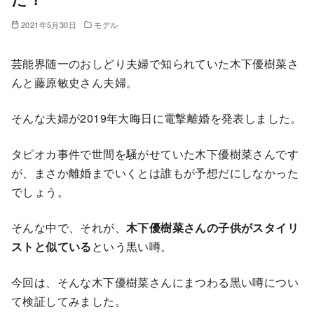
2021年5月30日
モデル
芸能界随一のおしどり夫婦で知られていた木下優樹菜さ
んと藤原敏史さん夫婦。
そんな夫婦が2019年大晦日に電撃離婚を発表しました。
タピオカ事件で世間を騒がせていた木下優樹菜さんです
が、まさか離婚までいくとは誰もが予想だにしなかった
でしょう。
そんな中で、それが、
木下優樹菜さんの子供がスタイリ
ストと似ている
という黒い噂。
今回は、そんな木下優樹菜さんにまつわる黒い噂につい
て検証してみました。