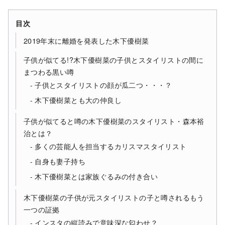
目次
2019年末に離婚を発表した木下優樹菜
子供が似てる!?木下優樹菜の子供とスタイリストの間に
まつわる黒い噂
子供とスタイリストの顔が瓜二つ・・・？
木下優樹菜とも大の仲良し
子供が似てると噂の木下優樹菜のスタイリスト・森本裕
治とは？
多くの芸能人を担当するカリスマスタイリスト
自身も妻子持ち
木下優樹菜とは家族ぐるみの付き合い
木下優樹菜の子供が元スタイリストの子と噂されるもう
一つの証拠
インスタの縦読みで意味深な匂わせ？