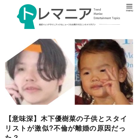
【意味深】木下優樹菜の子供とスタイ
リストが激似?不倫が離婚の原因だっ
た？