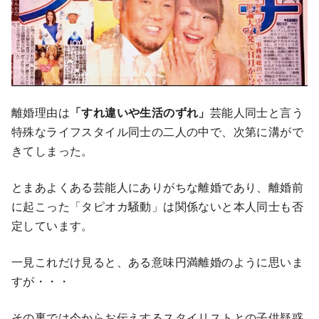
離婚理由は
「すれ違いや生活のずれ」
芸能人同士と言う
特殊なライフスタイル同士の二人の中で、次第に溝がで
きてしまった。
とまあよくある芸能人にありがちな離婚であり、離婚前
に起こった「タピオカ騒動」は関係ないと本人同士も否
定しています。
一見これだけ見ると、ある意味円満離婚のように思いま
すが・・・
その裏では今からお伝えするスタイリストとの子供疑惑