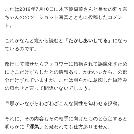
これは2019年7月10日に木下優樹菜さんと長女の莉々奈
ちゃんののツーショット写真とともに投稿したコメン
ト。
これがなんと縦から読むと
「たかしあいしてる」
になっ
ているのです。
改行して載せたらフォロワーに指摘されて誤魔化すため
にそこだけずらしたとの情報あり、かわいぃから。の部
分だけずれていますが、これは明らかに意図した縦読み
の匂わせと言って間違いないでしょう。
旦那がいながらわざわざこんな異性を匂わせる投稿。
それに、その内容もその相手に向けたものと仮定すると
明らかに
「浮気」
と疑われても仕方ありません。