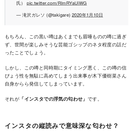
氏）
pic.twitter.com/RlmRYaUiWG
— 滝沢ガレソ (@takigare)
2020年1月10日
もちろん、この黒い噂はあくまでも眉唾ものの噂に過ぎ
ず、世間が楽しみそうな芸能ゴシップのネタ程度の話だ
ったことでしょう。
しかし、この噂と同時期にタイミング悪く、この噂の信
ぴょう性を無駄に高めてしまう出来事が木下優樹菜さん
自身からら発信してしまっています。
それが
「インスタでの浮気の匂わせ」
です。
インスタの縦読みで意味深な匂わせ？