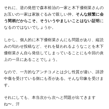
それに、逆の発想で森本裕治の一家と木下優樹菜さんの
お互いの一家は家族ぐるみで親しい仲。
そんな頻繁に会
う間柄だからこそ、そういうやましいことはない証明
に
なるのではないでしょうか。
しかし、個人的に木下優樹菜さんにも問題があり、縦読
みの匂わせ投稿など、それを疑われるようなことを木下
優樹菜さん自ら発信してしまっていることにも今回の炎
上の一旦にあることでしょう。
なので、一方的なアンチコメとは少し性質が違い、誹謗
中傷を受けている側にも否がある。そんな印象を受けま
す。
それにしても、本当次から次へと問題が出てきます
ね〜。汗