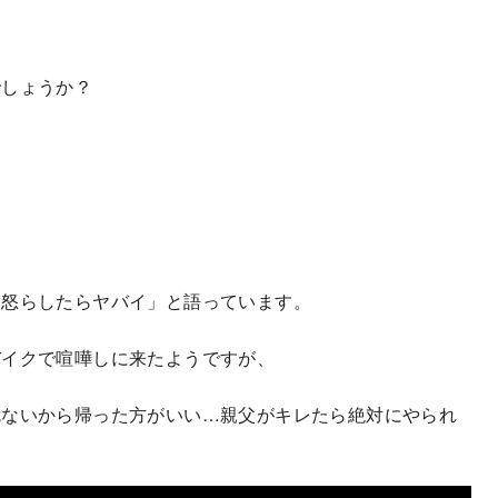
でしょうか？
、怒らしたらヤバイ」と語っています。
バイクで喧嘩しに来たようですが、
危ないから帰った方がいい…親父がキレたら絶対にやられ