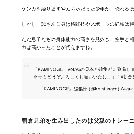
ケンカを繰り返すやんちゃだった少年が、恐れる
しかし、誠さん自身は格闘技やスポーツの経験は
ただ息子たちの身体能力の高さを見抜き、空手と
力は高かったことが伺えますね。
『KAMINOGE』vol.93の見本が編集部に到着
今号もどうぞよろしくお願いいたします！
#朝倉
— 『KAMINOGE』編集部 (@kaminoges)
Augus
朝倉兄弟を生み出したのは父親のトレー