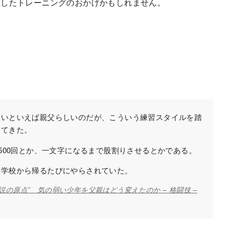
意したトレーニングのおかげかもしれません。
いといえば親父らしいのだが、こういう練習スタイルを踏
してきた。
500回とか、一文字になるまで股割りさせるとかである。
学校から帰るたびにやらされていた。
の原点” 気の弱い少年を父親はどう変えたのか – 格闘技 –