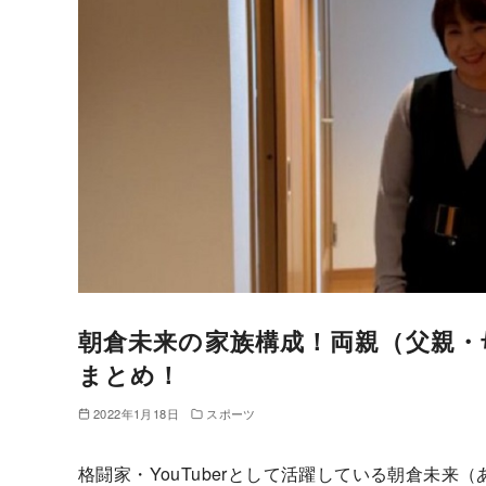
朝倉未来の家族構成！両親（父親・
まとめ！
2022年1月18日
スポーツ
格闘家・YouTuberとして活躍している朝倉未