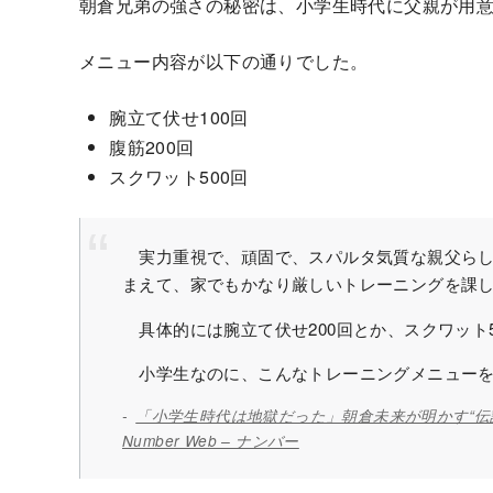
朝倉兄弟の強さの秘密は、小学生時代に父親が用
メニュー内容が以下の通りでした。
腕立て伏せ100回
腹筋200回
スクワット500回
実力重視で、頑固で、スパルタ気質な親父らし
まえて、家でもかなり厳しいトレーニングを課
具体的には腕立て伏せ200回とか、スクワット
小学生なのに、こんなトレーニングメニューを
「小学生時代は地獄だった」朝倉未来が明かす“伝説
Number Web – ナンバー