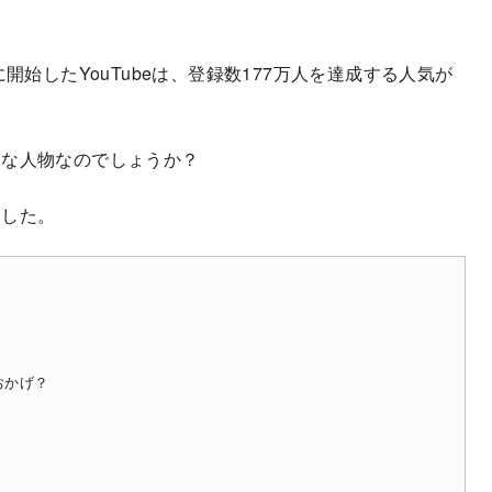
開始したYouTubeは、登録数177万人を達成する人気が
うな人物なのでしょうか？
ました。
おかげ？