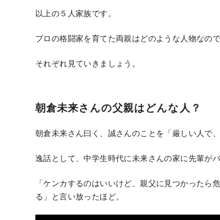
以上の５人家族です。
プロの格闘家を育てた両親はどのような人物なの
それぞれ見ていきましょう。
朝倉未来さんの父親はどんな人？
朝倉未来さん曰く、誠さんのことを「厳しい人で
逸話として、中学生時代に未来さんの家に先輩が
「ケンカするのはいいけど、親父に見つかったら
る」と言い放ったほど。