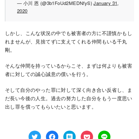
— 小川 恩 (@3b1FoUd2MEDNfyS)
January 31,
2020
しかし、こんな状況の中でも被害者の方に不謹慎かもし
れませんが、見捨てずに支えてくれる仲間もいる千丸
剛。
そんな仲間を持っているからこそ、まずは何よりも被害
者に対しての誠心誠意の償いを行う。
そして自分のやった罪に対して深く向き合い反省し、ま
だ長い今後の人生。過去の努力した自分をもう一度思い
出し罪を償ってもらいたいと思います。