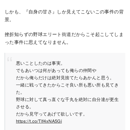
しかも、『自身の甘さ』しか見えてこないこの事件の背
景。
挫折知らずの野球エリート街道だからこそ起こしてしま
った事件に思えてなりません。
悪いことしたのは事実。
でもあいつは何があっても俺らの仲間や
だから俺らだけは絶対見捨てたらあかんと思う。
一緒に戦ってきたからこそ良い所も悪い所も見てき
た。
野球に対して真っ直ぐな千丸を絶対に自分達が更生
させる。
だから見守ってあげて欲しいです。
https://t.co/TIf4xNA5Gi