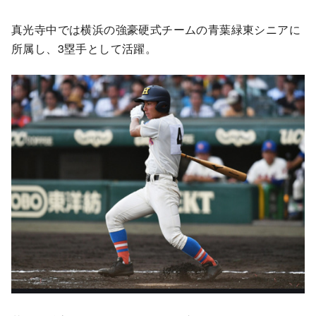
真光寺中では横浜の強豪硬式チームの青葉緑東シニアに
所属し、3塁手として活躍。