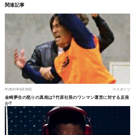
関連記事
2021年6月23日
スポーツ
金崎夢生の怒りの真相は?竹原社長のワンマン運営に対する反発
か?