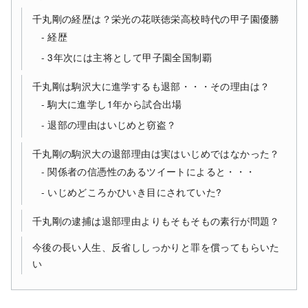
千丸剛の経歴は？栄光の花咲徳栄高校時代の甲子園優勝
経歴
3年次には主将として甲子園全国制覇
千丸剛は駒沢大に進学するも退部・・・その理由は？
駒大に進学し1年から試合出場
退部の理由はいじめと窃盗？
千丸剛の駒沢大の退部理由は実はいじめではなかった？
関係者の信憑性のあるツイートによると・・・
いじめどころかひいき目にされていた?
千丸剛の逮捕は退部理由よりもそもそもの素行が問題？
今後の長い人生、反省ししっかりと罪を償ってもらいた
い