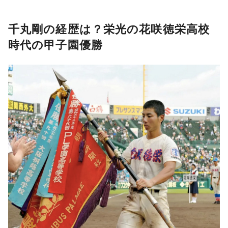
千丸剛の経歴は？栄光の花咲徳栄高校
時代の甲子園優勝