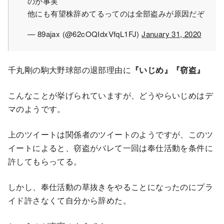
のが事実
他にも有望株辞めてるってのは全部盗みが原因だぞ
— 89ajax (@62cOQIdxVfqL1FJ)
January 31, 2020
千丸剛の駒大野球部の退部理由に
『いじめ』『窃盗』
こんなことが挙げられていますが、どうやらいじめはデ
マのようです。
上のツイートは関係者のツイートのようですが、このツ
イートによると、窃盗がバレて一回は奉仕活動を条件に
許してもらってる。
しかし、奉仕活動の草抜きをやることになったのにプラ
イド許さなくて自分から辞めた。