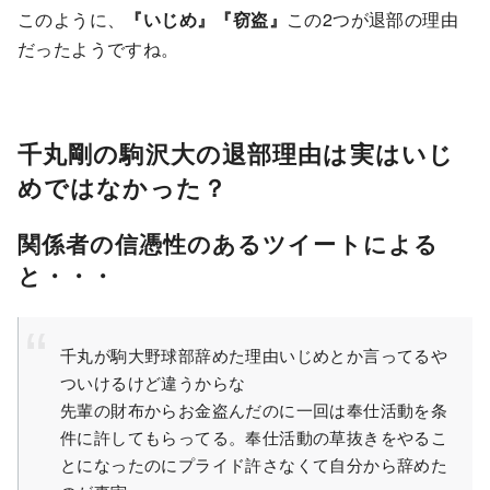
このように、
『いじめ』『窃盗』
この2つが退部の理由
だったようですね。
千丸剛の駒沢大の退部理由は実はいじ
めではなかった？
関係者の信憑性のあるツイートによる
と・・・
千丸が駒大野球部辞めた理由いじめとか言ってるや
ついけるけど違うからな
先輩の財布からお金盗んだのに一回は奉仕活動を条
件に許してもらってる。奉仕活動の草抜きをやるこ
とになったのにプライド許さなくて自分から辞めた