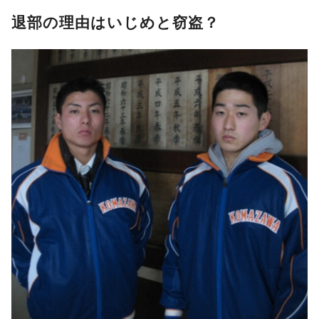
退部の理由はいじめと窃盗？