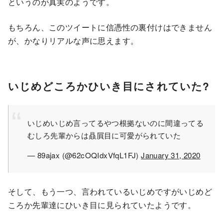
というのが真実のようです。
もちろん、このツイートに信憑性の裏付けはできません
が、かなりリアルな声に思えます。
いじめどころかひいき目にされていた?
いじめいじめ言ってるやつ根拠ないのに間違ってる
むしろ先輩からは贔屓目に可愛がられていた
— 89ajax (@62cOQIdxVfqL1FJ)
January 31, 2020
そして、もう一つ、言われているいじめですがいじめど
ころか先輩達にひいき目に見られていたようです。