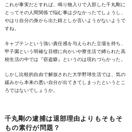
これが事実だとすれば、鳴り物入りで入部した千丸剛に
とってその人間関係で悩む事は少なかったでしょうし、
やはり自分の身から出た錆としか言いようがないようで
すね。
キャプテンという強い責任感を与えられた立場を持ち、
甲子園という明確な目標に向かいや寮生活で縛られた高
校生活の中では『窃盗癖』というのは現れづらかった。
しかし比較的自由で解放された大学野球生活では、気の
緩みから本来の悪い自分が出てきてしまったというとこ
ろではないでしょうか。
千丸剛の逮捕は退部理由よりもそもそ
もの素行が問題？