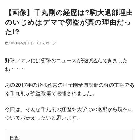
【画像】千丸剛の経歴は?駒大退部理由
のいじめはデマで窃盗が真の理由だっ
た!?
2021年5月30日
スポーツ
野球ファンには衝撃のニュースが飛び込んできました
ね・・・
あの2017年の花咲徳栄の甲子園全国制覇の時の主将であ
る千丸剛が強盗致傷で逮捕されました。
今回は、そんな千丸剛の経歴や大学での退部から現在に
ついてお伝えしたいと思います。
目次