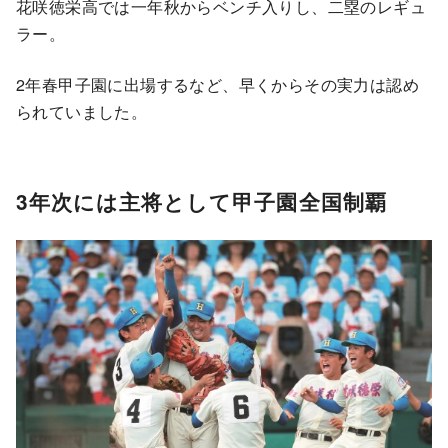
花咲徳栄高では一年秋からベンチ入りし、二塁のレギュ
ラー。
2年春甲子園に出場するなど、早くからその実力は認め
られていました。
3年次には主将として甲子園全国制覇